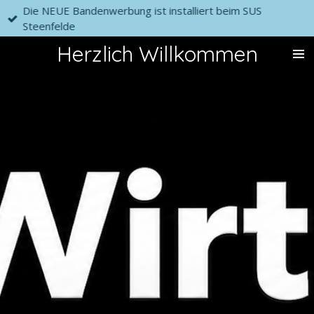
Die NEUE Bandenwerbung ist installiert beim SUS
Zum
Steenfelde
Hauptinhalt
springen
Herzlich Willkommen